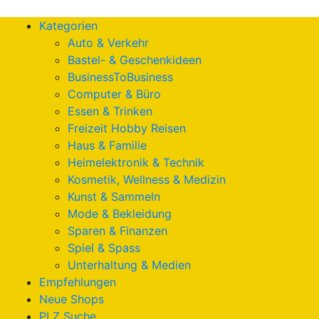
Kategorien
Auto & Verkehr
Bastel- & Geschenkideen
BusinessToBusiness
Computer & Büro
Essen & Trinken
Freizeit Hobby Reisen
Haus & Familie
Heimelektronik & Technik
Kosmetik, Wellness & Medizin
Kunst & Sammeln
Mode & Bekleidung
Sparen & Finanzen
Spiel & Spass
Unterhaltung & Medien
Empfehlungen
Neue Shops
PLZ Suche