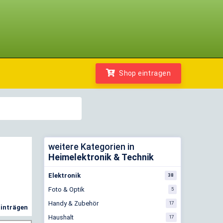
Shop eintragen
weitere Kategorien in
Heimelektronik & Technik
Elektronik
38
Foto & Optik
5
Handy & Zubehör
17
Einträgen
Haushalt
17