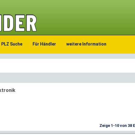
PLZ Suche
Für Händler
weitere Information
ktronik
Zeige 1-10 von 38 