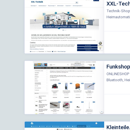
XXL-Tech
Technik-Shop
Heimautomati
Funkshop
ONLINESHOP 
Bluetooth, H
Kleinteile