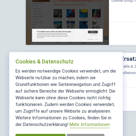
Online-Shop f
TV-Ersatz
Cookies & Datenschutz
Ersatzteile & 
Es werden notwendige Cookies verwendet, um die
Fernbedienung
Webseite nutzbar zu machen, indem sie
Grundfunktionen wie Seitennavigation und Zugriff
auf sichere Bereiche der Webseite ermöglicht. Die
Webseite kann ohne diese Cookies nicht richtig
funktionieren. Zudem werden Cookies verwendet,
um Zugriffe auf unsere Website zu analysieren.
Weitere Informationen zu Cookies, finden Sie in
<<
1
2
3
4
>>
der Datenschutzerklärung!
Mehr Informationen