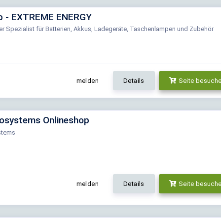
p - EXTREME ENERGY
r Spezialist für Batterien, Akkus, Ladegeräte, Taschenlampen und Zubehör
melden
Details
Seite besuch
osystems Onlineshop
stems
melden
Details
Seite besuch