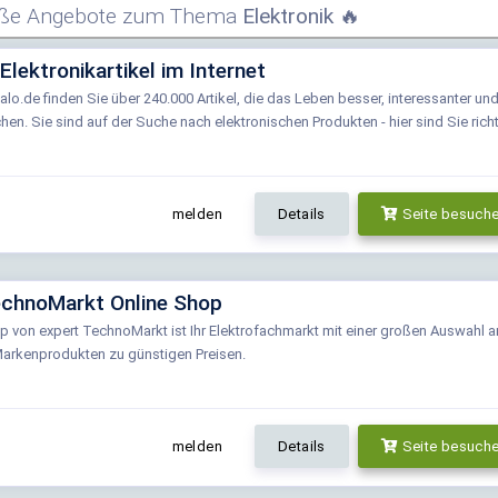
iße Angebote zum Thema
Elektronik
🔥
 Elektronikartikel im Internet
alo.de finden Sie über 240.000 Artikel, die das Leben besser, interessanter un
en. Sie sind auf der Suche nach elektronischen Produkten - hier sind Sie richt
melden
Details
Seite besuch
echnoMarkt Online Shop
p von expert TechnoMarkt ist Ihr Elektrofachmarkt mit einer großen Auswahl a
arkenprodukten zu günstigen Preisen.
melden
Details
Seite besuch