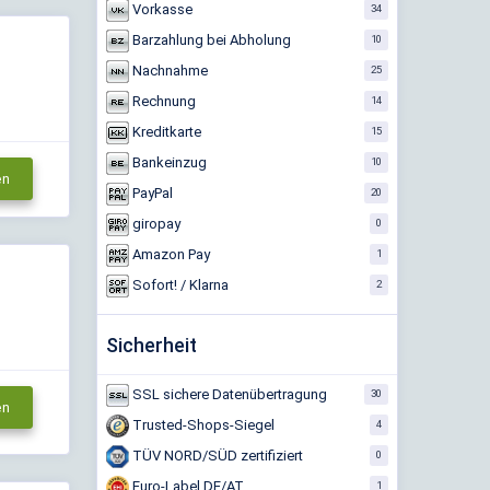
Vorkasse
34
Barzahlung bei Abholung
10
Nachnahme
25
Rechnung
14
Kreditkarte
15
Bankeinzug
10
en
PayPal
20
giropay
0
Amazon Pay
1
Sofort! / Klarna
2
Sicherheit
SSL sichere Datenübertragung
30
en
Trusted-Shops-Siegel
4
TÜV NORD/SÜD zertifiziert
0
Euro-Label DE/AT
1