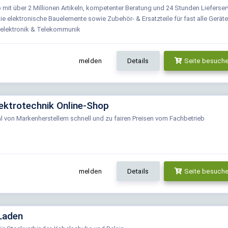
 mit über 2 Millionen Artikeln, kompetenter Beratung und 24 Stunden Lieferserv
ie elektronische Bauelemente sowie Zubehör- & Ersatzteile für fast alle Geräte
selektronik & Telekommunik
melden
Details
Seite besuch
ektrotechnik Online-Shop
al von Markenherstellern schnell und zu fairen Preisen vom Fachbetrieb
melden
Details
Seite besuch
Laden