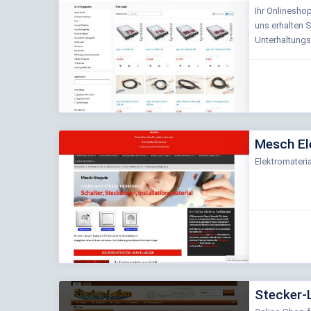
Ihr Onlineshop
uns erhalten S
Unterhaltung
Mesch El
Elektromateri
Stecker-