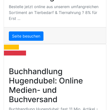
Bestelle jetzt online aus unserem umfangreichen
Sortiment an Tierbedarf & Tiernahrung ? 8% für
Erst ...
Seite besuchen
Anzeige
Empfehlung
Buchhandlung
Hugendubel: Online
Medien- und
Buchversand
Buchhandlung Hugendubel: fast 11 Mio. Artikel -