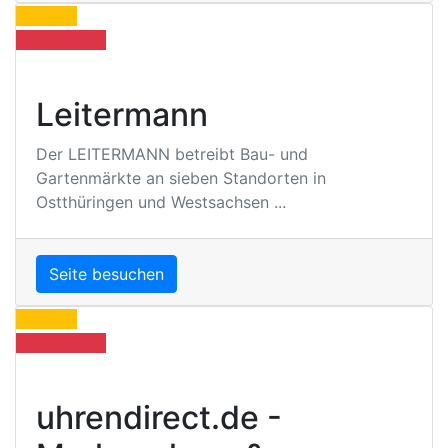
Anzeige
Empfehlung
Leitermann
Der LEITERMANN betreibt Bau- und
Gartenmärkte an sieben Standorten in
Ostthüringen und Westsachsen ...
Seite besuchen
Anzeige
Empfehlung
uhrendirect.de -