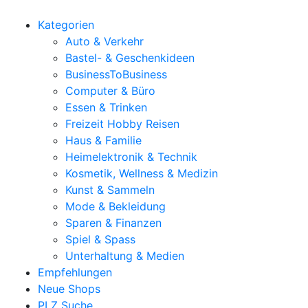
Kategorien
Auto & Verkehr
Bastel- & Geschenkideen
BusinessToBusiness
Computer & Büro
Essen & Trinken
Freizeit Hobby Reisen
Haus & Familie
Heimelektronik & Technik
Kosmetik, Wellness & Medizin
Kunst & Sammeln
Mode & Bekleidung
Sparen & Finanzen
Spiel & Spass
Unterhaltung & Medien
Empfehlungen
Neue Shops
PLZ Suche