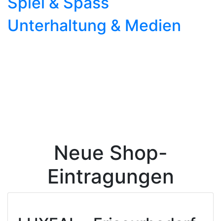
Spiel & Spass
Unterhaltung & Medien
Haupt-Kategorien
14
Unter-Kategorien
144
Shops
2508
Neue Shop-
Eintragungen