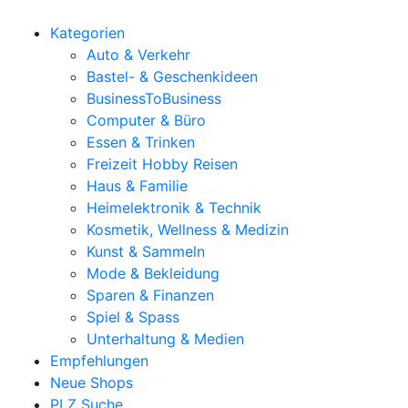
Kategorien
Auto & Verkehr
Bastel- & Geschenkideen
BusinessToBusiness
Computer & Büro
Essen & Trinken
Freizeit Hobby Reisen
Haus & Familie
Heimelektronik & Technik
Kosmetik, Wellness & Medizin
Kunst & Sammeln
Mode & Bekleidung
Sparen & Finanzen
Spiel & Spass
Unterhaltung & Medien
Empfehlungen
Neue Shops
PLZ Suche