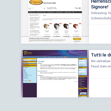
Herrensc
Signore!
Onlineshop fü
Schnürschuhen
Tutti le 
Wir vertreibe
Paoul, Kern un