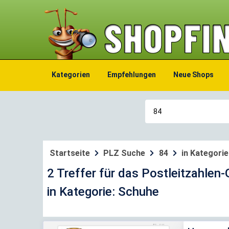
Kategorien
Empfehlungen
Neue Shops
Startseite
PLZ Suche
84
in Kategori
2 Treffer für das Postleitzahlen
in Kategorie: Schuhe