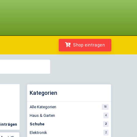
Shop eintragen
Kategorien
Alle Kategorien
18
Haus & Garten
4
Schuhe
2
Einträgen
Elektronik
2