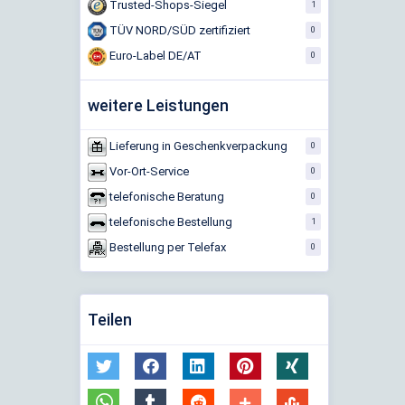
Trusted-Shops-Siegel
1
TÜV NORD/SÜD zertifiziert
0
Euro-Label DE/AT
0
weitere Leistungen
Lieferung in Geschenkverpackung
0
Vor-Ort-Service
0
telefonische Beratung
0
telefonische Bestellung
1
Bestellung per Telefax
0
Teilen