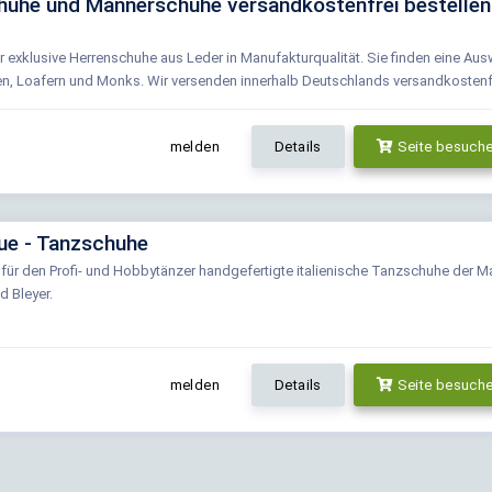
huhe und Männerschuhe versandkostenfrei bestellen 
r exklusive Herrenschuhe aus Leder in Manufakturqualität. Sie finden eine Aus
, Loafern und Monks. Wir versenden innerhalb Deutschlands versandkostenf
melden
Details
Seite besuch
due - Tanzschuhe
n für den Profi- und Hobbytänzer handgefertigte italienische Tanzschuhe der 
d Bleyer.
melden
Details
Seite besuch