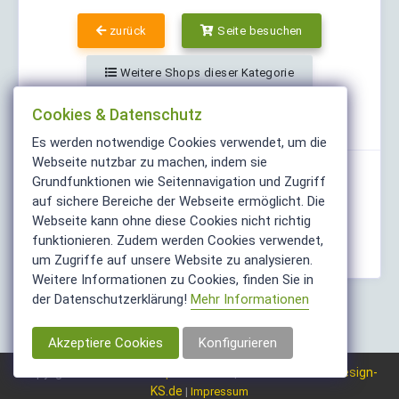
zurück
Seite besuchen
Weitere Shops dieser Kategorie
Cookies & Datenschutz
Teilen
Es werden notwendige Cookies verwendet, um die
Webseite nutzbar zu machen, indem sie
Grundfunktionen wie Seitennavigation und Zugriff
auf sichere Bereiche der Webseite ermöglicht. Die
Webseite kann ohne diese Cookies nicht richtig
funktionieren. Zudem werden Cookies verwendet,
um Zugriffe auf unsere Website zu analysieren.
Weitere Informationen zu Cookies, finden Sie in
der Datenschutzerklärung!
Mehr Informationen
Akzeptiere Cookies
Konfigurieren
ShopFinder.info
Webdesign-
Copyright © 2004-2026
| Made with ❤️
KS.de
|
Impressum