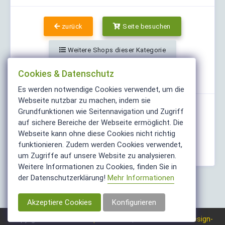
zurück
Seite besuchen
Weitere Shops dieser Kategorie
Cookies & Datenschutz
Teilen
Es werden notwendige Cookies verwendet, um die
Webseite nutzbar zu machen, indem sie
Grundfunktionen wie Seitennavigation und Zugriff
auf sichere Bereiche der Webseite ermöglicht. Die
Webseite kann ohne diese Cookies nicht richtig
funktionieren. Zudem werden Cookies verwendet,
um Zugriffe auf unsere Website zu analysieren.
Weitere Informationen zu Cookies, finden Sie in
der Datenschutzerklärung!
Mehr Informationen
Akzeptiere Cookies
Konfigurieren
ShopFinder.info
Webdesign-
Copyright © 2004-2026
| Made with ❤️