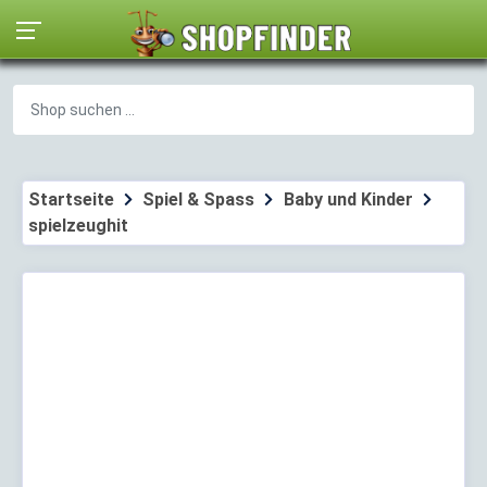
Startseite
Spiel & Spass
Baby und Kinder
spielzeughit